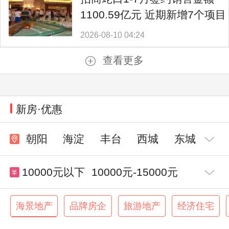
1100.59亿元 近期新增7个项目
2026-08-10 04:24
查看更多
新房·优惠
朝阳
海淀
丰台
西城
东城
10000元以下
10000元-15000元
15000元-20000元
20000元-30000元
海景地产
品牌房企
旅游地产
经济住宅
交通便利